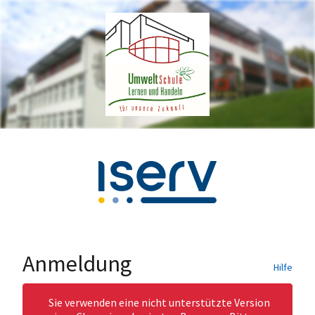
Anmeldung
Hilfe
Sie verwenden eine nicht unterstützte Version